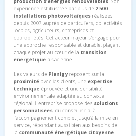
production d’énergies renouvelables
. Son
expérience est illustrée par plus de
2 500
installations photovoltaïques
réalisées
depuis 2007 auprès de particuliers, collectivités
locales, agriculteurs, entreprises et
copropriétés. Cet acteur majeur s’engage pour
une approche responsable et durable, plaçant
chaque projet au cœur de la
transition
énergétique
alsacienne.
Les valeurs de
Planigy
reposent sur la
proximité
avec les clients, une
expertise
technique
éprouvée et une sensibilité
environnementale adaptée au contexte
régional. L’entreprise propose des
solutions
personnalisées
, du conseil initial à
l’accompagnement complet jusqu’à la mise en
service, répondant aussi bien aux besoins de
la
communauté énergétique citoyenne